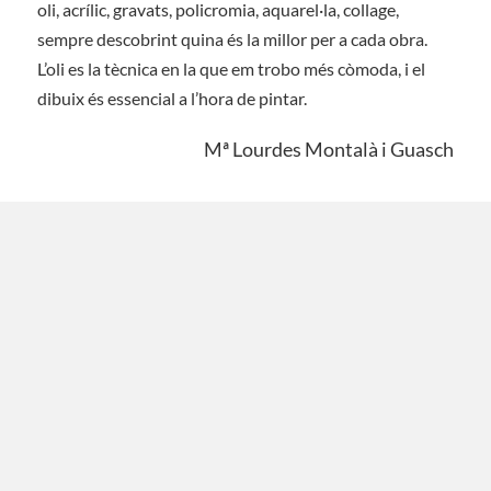
oli, acrílic, gravats, policromia, aquarel·la, collage,
sempre descobrint quina és la millor per a cada obra.
L’oli es la tècnica en la que em trobo més còmoda, i el
dibuix és essencial a l’hora de pintar.
Mª Lourdes Montalà i Guasch